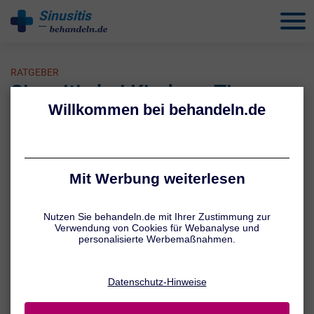
Sinusitis
behandeln
RATGEBER
Sinusitis bei Kindern: Tipps
1 / 4
Kinderarzt aufsuchen